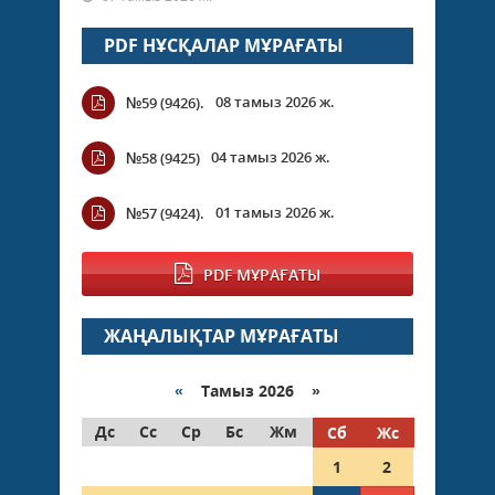
PDF НҰСҚАЛАР МҰРАҒАТЫ
08 тамыз 2026 ж.
№59 (9426).
04 тамыз 2026 ж.
№58 (9425)
01 тамыз 2026 ж.
№57 (9424).
PDF МҰРАҒАТЫ
ЖАҢАЛЫҚТАР МҰРАҒАТЫ
«
Тамыз 2026 »
Дс
Сс
Ср
Бс
Жм
Сб
Жс
1
2