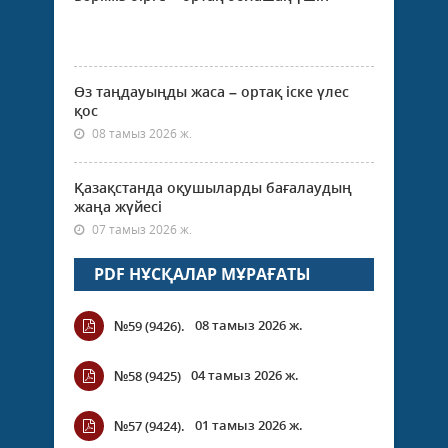
Өз таңдауыңды жаса – ортақ іске үлес
қос
08 тамыз 2026 ж.
Қазақстанда оқушыларды бағалаудың
жаңа жүйесі
07 тамыз 2026 ж.
PDF НҰСҚАЛАР МҰРАҒАТЫ
08 тамыз 2026 ж.
№59 (9426).
04 тамыз 2026 ж.
№58 (9425)
01 тамыз 2026 ж.
№57 (9424).