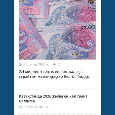
06 тамыз 2026 ж.
54
2,4 миллион теңге: ең көп жалақы
сұрайтын мамандықтар белгілі болды
Қазақстанда 2026 жылы ең көп грант
бөлінген
06 тамыз 2026 ж.