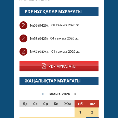
PDF НҰСҚАЛАР МҰРАҒАТЫ
08 тамыз 2026 ж.
№59 (9426).
04 тамыз 2026 ж.
№58 (9425)
01 тамыз 2026 ж.
№57 (9424).
PDF МҰРАҒАТЫ
ЖАҢАЛЫҚТАР МҰРАҒАТЫ
«
Тамыз 2026 »
Дс
Сс
Ср
Бс
Жм
Сб
Жс
1
2