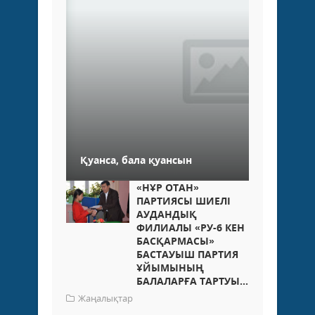
Қуанса, бала қуансын
«НҰР ОТАН»
ПАРТИЯСЫ ШИЕЛІ
АУДАНДЫҚ
ФИЛИАЛЫ «РУ-6 КЕН
БАСҚАРМАСЫ»
БАСТАУЫШ ПАРТИЯ
ҰЙЫМЫНЫҢ
БАЛАЛАРҒА ТАРТУЫ...
Жаңалықтар