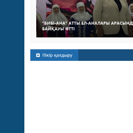
"БИБІ-АНА" АТТЫ ЕЛ-АНАЛАРЫ АРАСЫН
БАЙҚАУЫ ӨТТІ
Пікір қалдыру