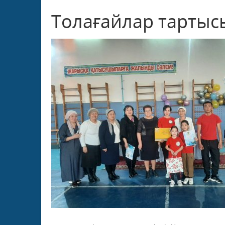
Толағайлар тартыс