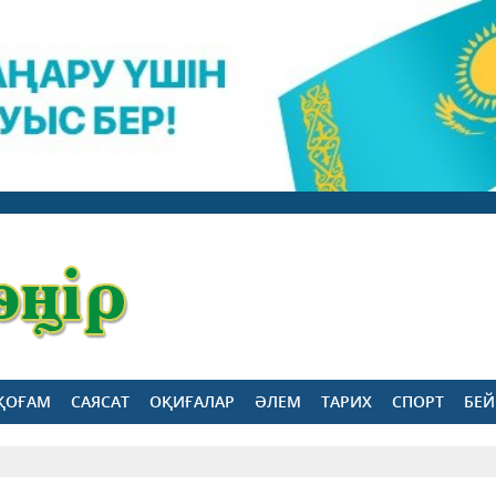
ҚОҒАМ
САЯСАТ
ОҚИҒАЛАР
ӘЛЕМ
ТАРИХ
СПОРТ
БЕЙ