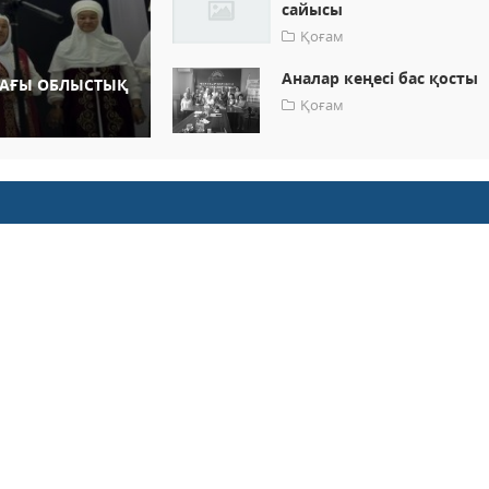
сайысы
Қоғам
Аналар кеңесі бас қосты
ДАҒЫ ОБЛЫСТЫҚ
Қоғам