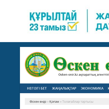
Osken-onir.kz ақпараттық агенттігі
НЕГІЗГІ БЕТ
ЖАҢАЛЫҚТАР
ЭКОНОМИКА
Өскен өңір
»
Қоғам
» Толағайлар тартысы