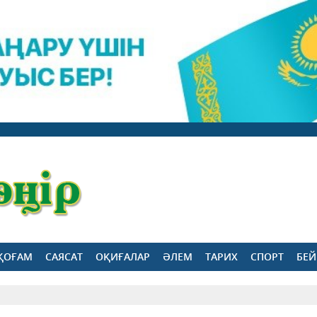
ҚОҒАМ
САЯСАТ
ОҚИҒАЛАР
ӘЛЕМ
ТАРИХ
СПОРТ
БЕЙ