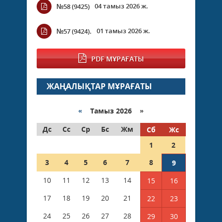
04 тамыз 2026 ж.
№58 (9425)
01 тамыз 2026 ж.
№57 (9424).
PDF МҰРАҒАТЫ
ЖАҢАЛЫҚТАР МҰРАҒАТЫ
«
Тамыз 2026 »
Дс
Сс
Ср
Бс
Жм
Сб
Жс
1
2
3
4
5
6
7
8
9
10
11
12
13
14
15
16
17
18
19
20
21
22
23
24
25
26
27
28
29
30