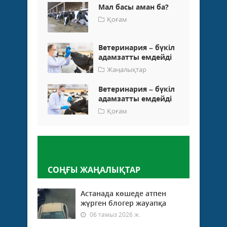
Мал басы аман ба?
Қоғам
Ветеринария – бүкіл
адамзатты емдейді
Жаңалықтар
Ветеринария – бүкіл
адамзатты емдейді
Қоғам
Пікір қалдыру
СОҢҒЫ ЖАҢАЛЫҚТАР
Астанада көшеде атпен
жүрген блогер жауапқа
06 тамыз 2026 ж.