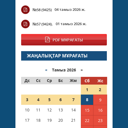
04 тамыз 2026 ж.
№58 (9425)
01 тамыз 2026 ж.
№57 (9424).
PDF МҰРАҒАТЫ
ЖАҢАЛЫҚТАР МҰРАҒАТЫ
«
Тамыз 2026 »
Дс
Сс
Ср
Бс
Жм
Сб
Жс
1
2
3
4
5
6
7
8
9
10
11
12
13
14
15
16
17
18
19
20
21
22
23