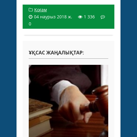
Қоғам
04 наурыз 2018 ж.
1 336
0
ҰҚСАС ЖАҢАЛЫҚТАР: