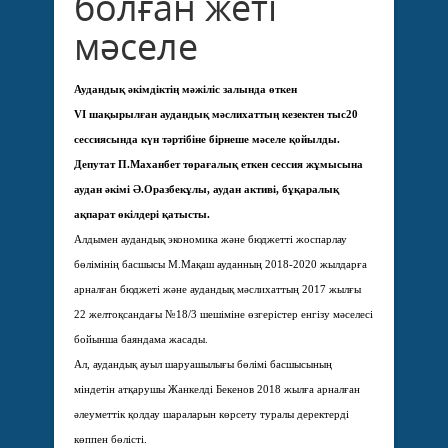
болған жеті
мәселе
Аудандық әкімдіктің мәжіліс залында өткен
VІ шақырылған аудандық мәслихаттың кезектен тыс20
сессиясында күн тәртібіне бірнеше мәселе қойылды.
Депутат П.Маханбет төрағалық еткен сессия жұмысына
аудан әкімі Ә.Оразбекұлы, аудан активі, бұқаралық
ақпарат өкілдері қатысты.
Алдымен аудандық экономика және бюджетті жоспарлау
бөлімінің басшысы М.Мақаш ауданның 2018-2020 жылдарға
арналған бюджеті және аудандық мәслихаттың 2017 жылғы
22 желтоқсандағы №18/3 шешіміне өзгерістер енгізу мәселесі
бойынша баяндама жасады.
Ал, аудандық ауыл шаруашылығы бөлімі басшысының
міндетін атқарушы Жанкелді Бекенов 2018 жылға арналған
әлеуметтік қолдау шараларын көрсету туралы деректерді
көппен бөлісті.