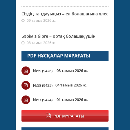
Сіздің таңдауыңыз – ел болашағына үлес
09 тамыз 2026 ж.
Бәріміз бірге – ортақ болашақ үшін
08 тамыз 2026 ж.
PDF НҰСҚАЛАР МҰРАҒАТЫ
08 тамыз 2026 ж.
№59 (9426).
04 тамыз 2026 ж.
№58 (9425)
01 тамыз 2026 ж.
№57 (9424).
PDF МҰРАҒАТЫ