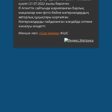
куәлігі 21.07.2022 жылы берілген.
® Агенттік сайтында жарияланған барлық
мақалалар мен фото-бейне материалдардың
авторлық құқықтары қорғалған.
Материалдарды пайдаланған жағдайда сілтеме
жасалуы міндетті.
Меншік иесі:
«Сыр медиа»
ЖШС.