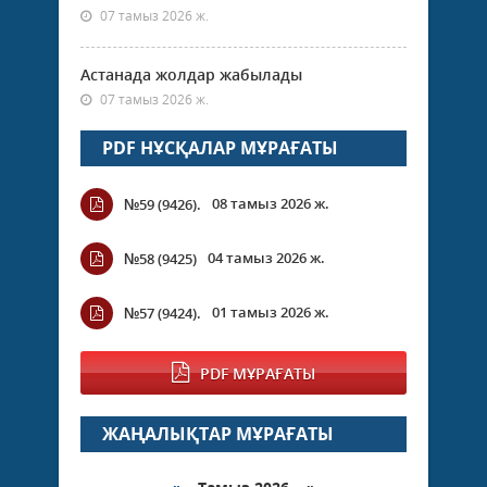
07 тамыз 2026 ж.
Астанада жолдар жабылады
07 тамыз 2026 ж.
PDF НҰСҚАЛАР МҰРАҒАТЫ
08 тамыз 2026 ж.
№59 (9426).
04 тамыз 2026 ж.
№58 (9425)
01 тамыз 2026 ж.
№57 (9424).
PDF МҰРАҒАТЫ
ЖАҢАЛЫҚТАР МҰРАҒАТЫ