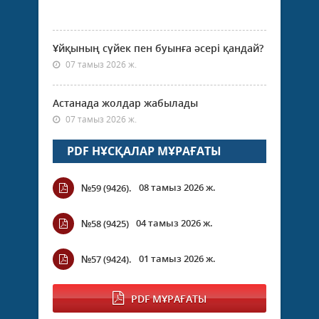
Ұйқының сүйек пен буынға әсері қандай?
07 тамыз 2026 ж.
Астанада жолдар жабылады
07 тамыз 2026 ж.
PDF НҰСҚАЛАР МҰРАҒАТЫ
08 тамыз 2026 ж.
№59 (9426).
04 тамыз 2026 ж.
№58 (9425)
01 тамыз 2026 ж.
№57 (9424).
PDF МҰРАҒАТЫ