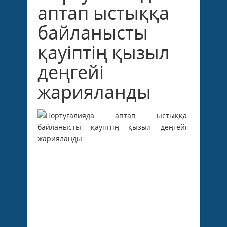
аптап ыстыққа
байланысты
қауіптің қызыл
деңгейі
жарияланды