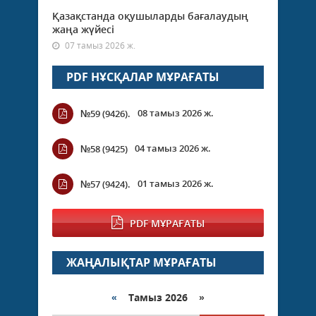
Қазақстанда оқушыларды бағалаудың
жаңа жүйесі
07 тамыз 2026 ж.
PDF НҰСҚАЛАР МҰРАҒАТЫ
08 тамыз 2026 ж.
№59 (9426).
04 тамыз 2026 ж.
№58 (9425)
01 тамыз 2026 ж.
№57 (9424).
PDF МҰРАҒАТЫ
ЖАҢАЛЫҚТАР МҰРАҒАТЫ
«
Тамыз 2026 »