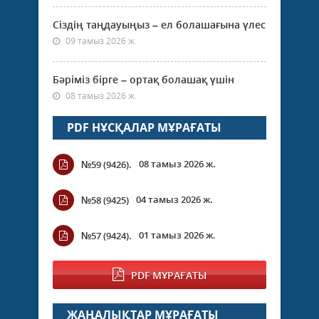
Сіздің таңдауыңыз – ел болашағына үлес
09 тамыз 2026 ж.
Бәріміз бірге – ортақ болашақ үшін
08 тамыз 2026 ж.
PDF НҰСҚАЛАР МҰРАҒАТЫ
08 тамыз 2026 ж.
№59 (9426).
04 тамыз 2026 ж.
№58 (9425)
01 тамыз 2026 ж.
№57 (9424).
PDF МҰРАҒАТЫ
ЖАҢАЛЫҚТАР МҰРАҒАТЫ