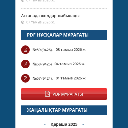
07 тамыз 2026 ж.
Астанада жолдар жабылады
07 тамыз 2026 ж.
PDF НҰСҚАЛАР МҰРАҒАТЫ
08 тамыз 2026 ж.
№59 (9426).
04 тамыз 2026 ж.
№58 (9425)
01 тамыз 2026 ж.
№57 (9424).
PDF МҰРАҒАТЫ
ЖАҢАЛЫҚТАР МҰРАҒАТЫ
«
Қараша 2025
»