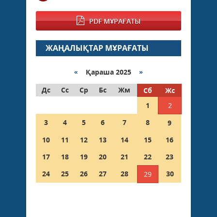
PDF МҰРАҒАТЫ
ЖАҢАЛЫҚТАР МҰРАҒАТЫ
«
Қараша 2025
»
Дс
Сс
Ср
Бс
Жм
Сб
Жс
1
2
3
4
5
6
7
8
9
10
11
12
13
14
15
16
17
18
19
20
21
22
23
24
25
26
27
28
30
29