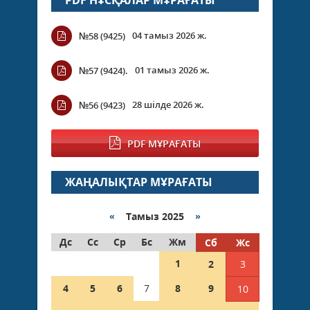
04 тамыз 2026 ж.
№58 (9425)
01 тамыз 2026 ж.
№57 (9424).
28 шілде 2026 ж.
№56 (9423)
PDF МҰРАҒАТЫ
ЖАҢАЛЫҚТАР МҰРАҒАТЫ
«
Тамыз 2025
»
Дс
Сс
Ср
Бс
Жм
Сб
Жс
1
2
3
4
5
6
7
8
9
10