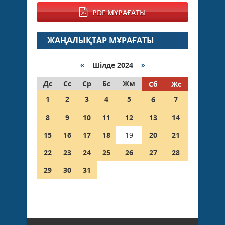
PDF МҰРАҒАТЫ
ЖАҢАЛЫҚТАР МҰРАҒАТЫ
«
Шілде 2024
»
Дс
Сс
Ср
Бс
Жм
Сб
Жс
1
2
3
4
5
6
7
8
9
10
11
12
13
14
15
16
17
18
19
20
21
22
23
24
25
26
27
28
29
30
31