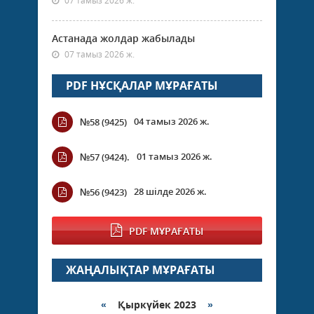
07 тамыз 2026 ж.
Астанада жолдар жабылады
07 тамыз 2026 ж.
PDF НҰСҚАЛАР МҰРАҒАТЫ
04 тамыз 2026 ж.
№58 (9425)
01 тамыз 2026 ж.
№57 (9424).
28 шілде 2026 ж.
№56 (9423)
PDF МҰРАҒАТЫ
ЖАҢАЛЫҚТАР МҰРАҒАТЫ
«
Қыркүйек 2023
»