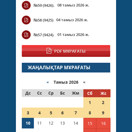
08 тамыз 2026 ж.
№59 (9426).
04 тамыз 2026 ж.
№58 (9425)
01 тамыз 2026 ж.
№57 (9424).
PDF МҰРАҒАТЫ
ЖАҢАЛЫҚТАР МҰРАҒАТЫ
«
Тамыз 2026 »
Дс
Сс
Ср
Бс
Жм
Сб
Жс
1
2
3
4
5
6
7
8
9
10
11
12
13
14
15
16