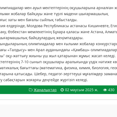
олимпиадалар мен ауыл мектептерінің оқушыларына арналған 
ғылыми жобалар байқауы және түрлі мәдени шығармашылық
лғыс хаты мен бағалы сыйлық табысталды.
ркия елдерінде, Молдова Республикасы астанасы Кишиневте, Еги
аку, Өзбекстан мемлекетінің Бұхара қаласы және Астана, Алмат
ен шығармашылық байқаулардың жеңімпаздары.
 дарындыларының олимпиадалар мен ғылыми жобалар конкурста
дағы «Талдысу» мен Арал ауданындағы «Қамбаш» олимпиадала
ы” оқу-жаттығу жиыны үш жыл қатарынан жұмыс жасап келеді.
ептерінің 7-10 сынып оқушылары аралығында үздік нәтиже кө
тикалық бағыттағы (математика, физика, химия, биология, гео
арына қатысады. Шебер, педагог-зерттеуші мұғалімдер заман
у сабақтарын жоғарғы деңгейде жүргізіп келеді.
Жаңалықтар
02 маусым 2025 ж.
430