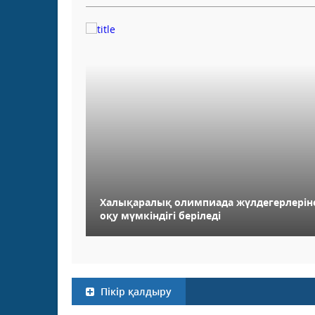
Халықаралық олимпиада жүлдегерлерін
оқу мүмкіндігі беріледі
Пікір қалдыру