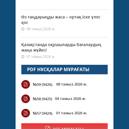
Өз таңдауыңды жаса – ортақ іске үлес
қос
08 тамыз 2026 ж.
Қазақстанда оқушыларды бағалаудың
жаңа жүйесі
07 тамыз 2026 ж.
PDF НҰСҚАЛАР МҰРАҒАТЫ
08 тамыз 2026 ж.
№59 (9426).
04 тамыз 2026 ж.
№58 (9425)
01 тамыз 2026 ж.
№57 (9424).