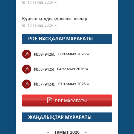
10 тамыз 2026 ж.
Құрыш қолды құрылысшылар
10 тамыз 2026 ж.
PDF НҰСҚАЛАР МҰРАҒАТЫ
08 тамыз 2026 ж.
№59 (9426).
04 тамыз 2026 ж.
№58 (9425)
01 тамыз 2026 ж.
№57 (9424).
PDF МҰРАҒАТЫ
ЖАҢАЛЫҚТАР МҰРАҒАТЫ
«
Тамыз 2026 »