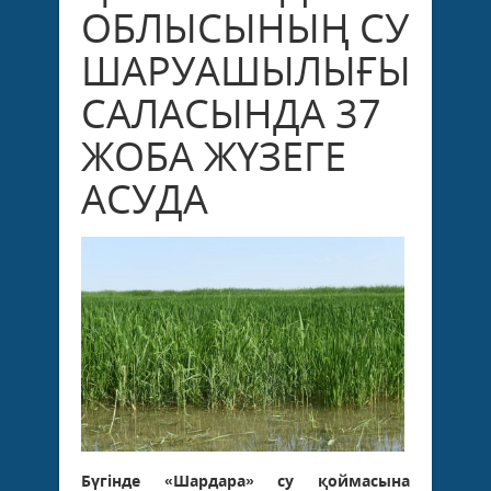
ОБЛЫСЫНЫҢ СУ
ШАРУАШЫЛЫҒЫ
САЛАСЫНДА 37
ЖОБА ЖҮЗЕГЕ
АСУДА
Бүгінде «Шардара» су қоймасына