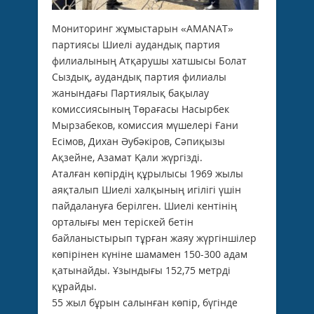
Мониторинг жұмыстарын «AMANAT»
партиясы Шиелі аудандық партия
филиалының Атқарушы хатшысы Болат
Сыздық, аудандық партия филиалы
жанындағы Партиялық бақылау
комиссиясының Төрағасы Насырбек
Мырзабеков, комиссия мүшелері Ғани
Есімов, Дихан Әубәкіров, Сәпиқызы
Ақзейне, Азамат Қали жүргізді.
Аталған көпірдің құрылысы 1969 жылы
аяқталып Шиелі халқының игілігі үшін
пайдалануға берілген. Шиелі кентінің
орталығы мен теріскей бетін
байланыстырып тұрған жаяу жүргіншілер
көпірінен күніне шамамен 150-300 адам
қатынайды. Ұзындығы 152,75 метрді
құрайды.
55 жыл бұрын салынған көпір, бүгінде