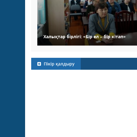
Халықтар бірлігі: «Бір ел – бір кітап»
Пікір қалдыру