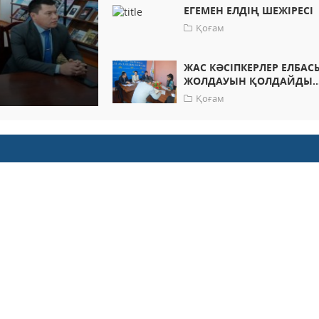
ЕГЕМЕН ЕЛДІҢ ШЕЖІРЕСІ
Қоғам
ЖАС КӘСІПКЕРЛЕР ЕЛБАС
ЖОЛДАУЫН ҚОЛДАЙДЫ..
Қоғам