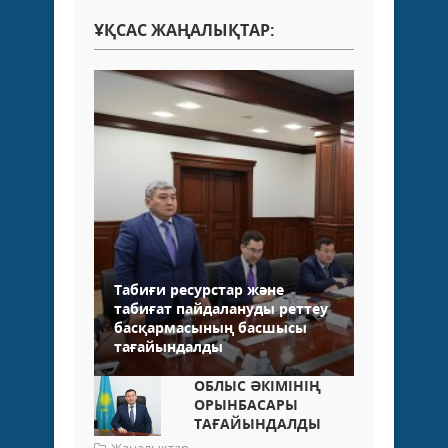
ҰҚСАС ЖАҢАЛЫҚТАР:
Табиғи ресурстар және
табиғат пайдалануды реттеу
басқармасының басшысы
тағайындалды
ОБЛЫС ӘКІМІНІҢ
ОРЫНБАСАРЫ
ТАҒАЙЫНДАЛДЫ