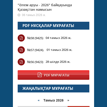
"Әлем аруы - 2026" байқауында
Қазақстан намысын
06 тамыз 2026 ж.
PDF НҰСҚАЛАР МҰРАҒАТЫ
04 тамыз 2026 ж.
№58 (9425)
01 тамыз 2026 ж.
№57 (9424).
28 шілде 2026 ж.
№56 (9423)
PDF МҰРАҒАТЫ
ЖАҢАЛЫҚТАР МҰРАҒАТЫ
«
Тамыз 2026 »