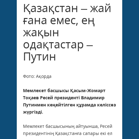
Қазақстан – жай
ғана емес, ең
жақын
одақтастар –
Путин
Фото: Ақорда
Мемлекет басшысы Қасым-Жомарт
Тоқаев Ресей президенті Владимир
Путинмен кеңейтілген құрамда келіссөз
жүргізді.
Мемлекет басшысының айтуынша, Ресей
президентінің Қазақстанға сапары екі ел