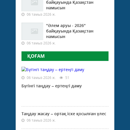
байқауында Қазақстан
намысын
06 тамыз 2026 ж.
"Әлем аруы - 2026"
байқауында Қазақстан
намысын
06 тамыз 2026 ж.
ҚОҒАМ
06 тамыз 2026 ж.
51
Бүгінгі таңдау – ертеңгі даму
Таңдау жасау – ортақ іске қосылған үлес
06 тамыз 2026 ж.