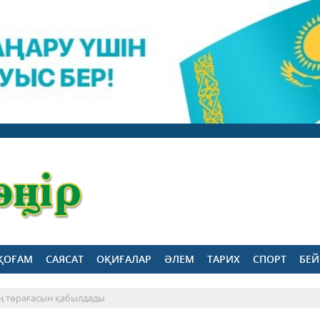
ҚОҒАМ
САЯСАТ
ОҚИҒАЛАР
ӘЛЕМ
ТАРИХ
СПОРТ
БЕЙ
нің төрағасын қабылдады