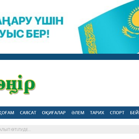
ҚОҒАМ
САЯСАТ
ОҚИҒАЛАР
ӘЛЕМ
ТАРИХ
СПОРТ
БЕЙ
ЛЫП ӨТІЛУДЕ...