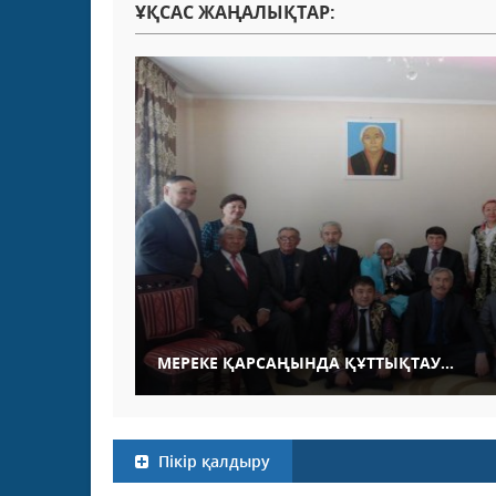
ҰҚСАС ЖАҢАЛЫҚТАР:
МЕРЕКЕ ҚАРСАҢЫНДА ҚҰТТЫҚТАУ...
Пікір қалдыру