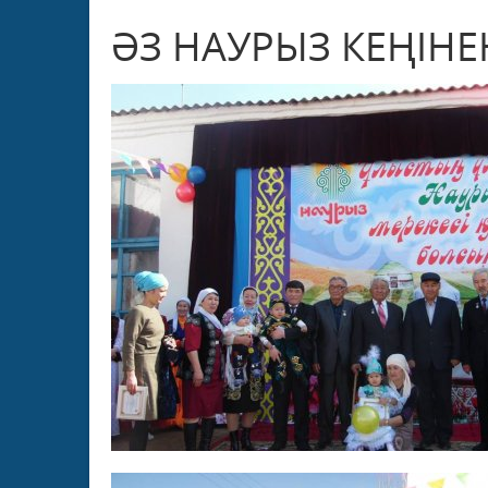
ӘЗ НАУРЫЗ КЕҢІНЕН