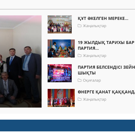
ҚҰТ ӘКЕЛГЕН МЕРЕКЕ...
Жаңалықтар
19 ЖЫЛДЫҚ ТАРИХЫ БАР
ПАРТИЯ...
Жаңалықтар
ПАРТИЯ БЕЛСЕНДІСІ ЗЕЙН
ШЫҚТЫ
Оқиғалар
ӨНЕРГЕ ҚАНАТ ҚАҚҚАНДА
Жаңалықтар