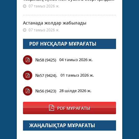
07 тамыз 2026 ж.
Астанада жолдар жабылады
07 тамыз 2026 ж.
PDF НҰСҚАЛАР МҰРАҒАТЫ
04 тамыз 2026 ж.
№58 (9425)
01 тамыз 2026 ж.
№57 (9424).
28 шілде 2026 ж.
№56 (9423)
PDF МҰРАҒАТЫ
ЖАҢАЛЫҚТАР МҰРАҒАТЫ