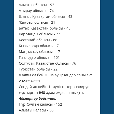
Алматы облысы - 92
Атырау облысы - 74
Шығыс Қазақстан облысы - 43
Жамбыл облысы - 21
Батыс Қазақстан облысы - 45
Қарағанды облысы - 72
Қостанай облысы - 68
Қызылорда облысы - 7
Маңғыстау облысы - 17
Павлодар облысы - 151
Солтүстік Қазақстан облысы - 76
Түркістан облысы - 22
Жалпы ел бойынша ауырғандар саны
171
232
-ге жетті.
Сондай-ақ кейінгі тәулікте коронавирус
жұқтырған
948
адам емделіп шықты.
Аймақтар бойынша:
Нұр-Сұлтан қаласы - 152
Алматы қаласы - 56