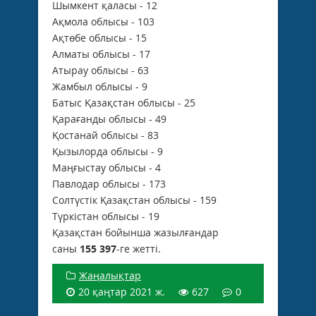
Шымкент қаласы - 12
Ақмола облысы - 103
Ақтөбе облысы - 15
Алматы облысы - 17
Атырау облысы - 63
Жамбыл облысы - 9
Батыс Қазақстан облысы - 25
Қарағанды облысы - 49
Қостанай облысы - 83
Қызылорда облысы - 9
Маңғыстау облысы - 4
Павлодар облысы - 173
Солтүстік Қазақстан облысы - 159
Түркістан облысы - 19
Қазақстан бойынша жазылғандар
саны
155 397
-ге жетті.
Жаңалықтар
20 қаңтар 2021 ж.
627
0