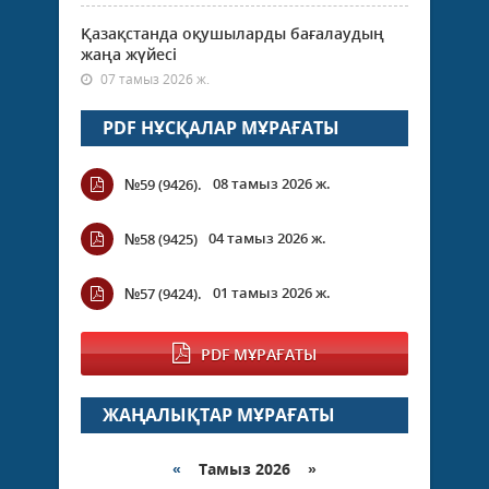
Қазақстанда оқушыларды бағалаудың
жаңа жүйесі
07 тамыз 2026 ж.
PDF НҰСҚАЛАР МҰРАҒАТЫ
08 тамыз 2026 ж.
№59 (9426).
04 тамыз 2026 ж.
№58 (9425)
01 тамыз 2026 ж.
№57 (9424).
PDF МҰРАҒАТЫ
ЖАҢАЛЫҚТАР МҰРАҒАТЫ
«
Тамыз 2026 »