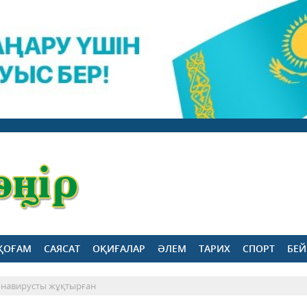
ҚОҒАМ
САЯСАТ
ОҚИҒАЛАР
ӘЛЕМ
ТАРИХ
СПОРТ
БЕЙ
ронавирусты жұқтырған