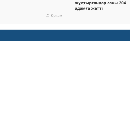
жұқтырғандар саны 204
адамға жетті
Қоғам