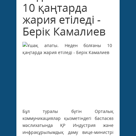
10 қаңтарда
жария етіледі -
Берік Камалиев
Бұл туралы бүгін Орталық
коммуникациялар қызметіндегі баспасөз
мәслихатында ҚР Индустрия және
инфрақұрылымдық даму вице-министрі