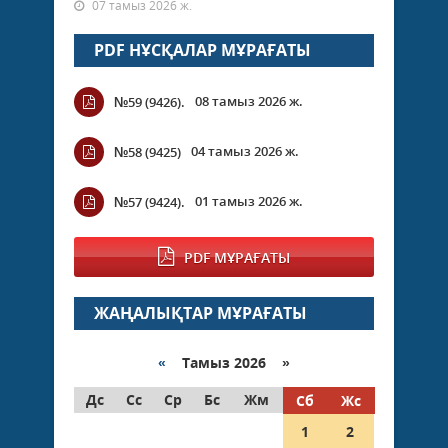
07 тамыз 2026 ж.
PDF НҰСҚАЛАР МҰРАҒАТЫ
08 тамыз 2026 ж.
№59 (9426).
04 тамыз 2026 ж.
№58 (9425)
01 тамыз 2026 ж.
№57 (9424).
PDF МҰРАҒАТЫ
ЖАҢАЛЫҚТАР МҰРАҒАТЫ
«
Тамыз 2026 »
Дс
Сс
Ср
Бс
Жм
Сб
Жс
1
2