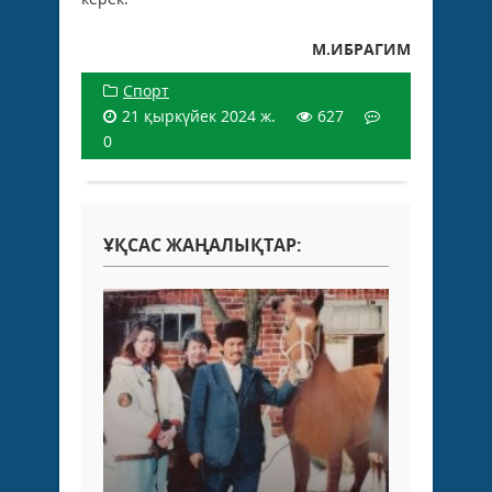
М.ИБРАГИМ
Спорт
21 қыркүйек 2024 ж.
627
0
ҰҚСАС ЖАҢАЛЫҚТАР: