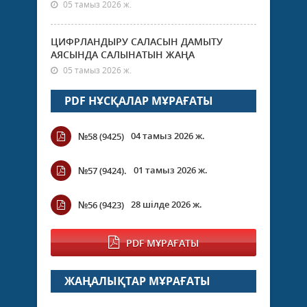
05 тамыз 2026 ж.
ЦИФРЛАНДЫРУ САЛАСЫН ДАМЫТУ
АЯСЫНДА САЛЫНАТЫН ЖАҢА
05 тамыз 2026 ж.
PDF НҰСҚАЛАР МҰРАҒАТЫ
04 тамыз 2026 ж.
№58 (9425)
01 тамыз 2026 ж.
№57 (9424).
28 шілде 2026 ж.
№56 (9423)
PDF МҰРАҒАТЫ
ЖАҢАЛЫҚТАР МҰРАҒАТЫ