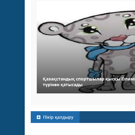
Қазақстандық спортшылар қысқы Олимп
түрінен қатысады
Пікір қалдыру