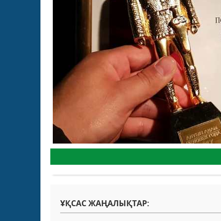
ҰҚСАС ЖАҢАЛЫҚТАР: