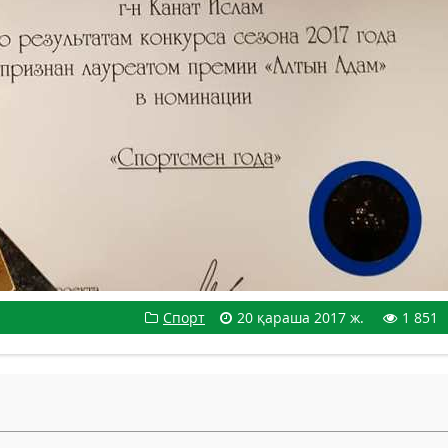
Спорт
20 қараша 2017 ж.
1 851