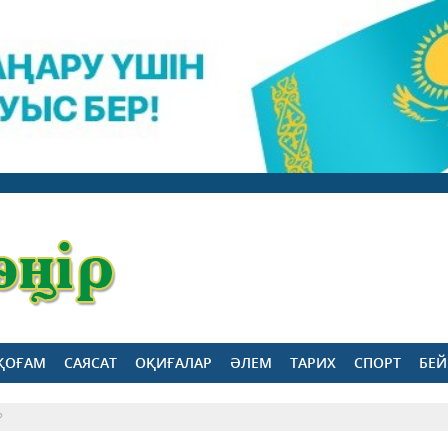
ҚОҒАМ
САЯСАТ
ОҚИҒАЛАР
ӘЛЕМ
ТАРИХ
СПОРТ
БЕЙ
?