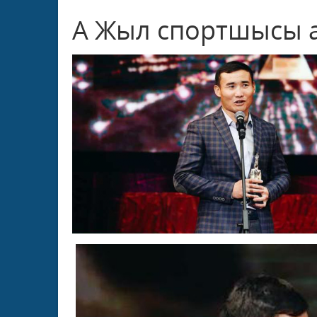
A Жыл спортшысы а