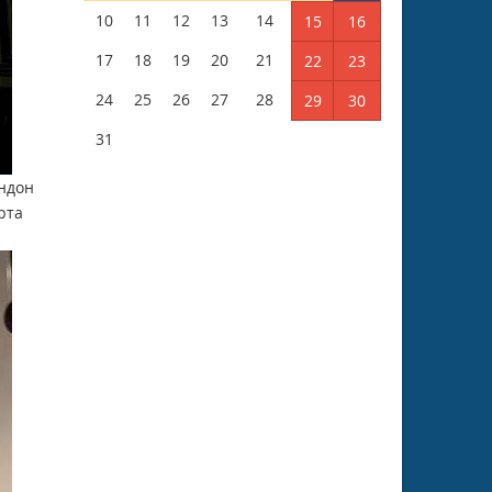
10
11
12
13
14
15
16
17
18
19
20
21
22
23
24
25
26
27
28
29
30
31
эндон
рта