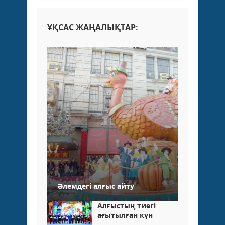
ҰҚСАС ЖАҢАЛЫҚТАР:
Әлемдегі алғыс айту
Алғыстың тиегі
ағытылған күн