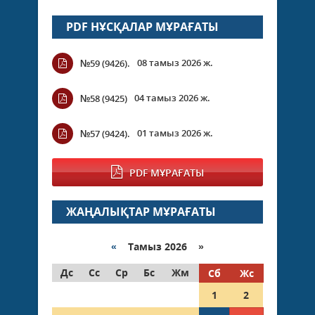
PDF НҰСҚАЛАР МҰРАҒАТЫ
08 тамыз 2026 ж.
№59 (9426).
04 тамыз 2026 ж.
№58 (9425)
01 тамыз 2026 ж.
№57 (9424).
PDF МҰРАҒАТЫ
ЖАҢАЛЫҚТАР МҰРАҒАТЫ
«
Тамыз 2026 »
Дс
Сс
Ср
Бс
Жм
Сб
Жс
1
2