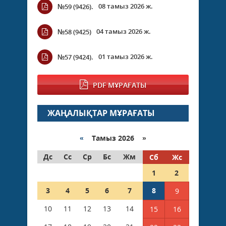
08 тамыз 2026 ж.
№59 (9426).
04 тамыз 2026 ж.
№58 (9425)
01 тамыз 2026 ж.
№57 (9424).
PDF МҰРАҒАТЫ
ЖАҢАЛЫҚТАР МҰРАҒАТЫ
«
Тамыз 2026 »
Дс
Сс
Ср
Бс
Жм
Сб
Жс
1
2
3
4
5
6
7
8
9
10
11
12
13
14
15
16