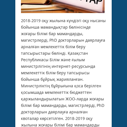
2018-2019 оқу жылына күндізгі оқу нысаны
бойынша мамандықтар бөлінісінде
жоғары білімі бар мамандарды,
магистрлерді, PhD докторларын даярлауға
арналған мемлекеттік білім беру
тапсырыстары бөлінді. Қазақстан
Республикасы Білім және ғылым
министрлігінің интернет-ресурсында
мемлекеттік білім беру тапсырысы
бойынша бұйрық жарияланған.
Министрліктің бұйрығына қоса берілген
қосымшада мемлекеттік бюджеттен
қаржыландырылатын ЖОО-ларда жоғары
білімі бар мамандарды, магистрлерді, PhD
докторларын даярлауға арналған
квоталар көрсетілген. 2018-2019 оқу
жылына жоғары білімі бар мамандарды