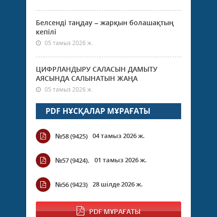
Белсенді таңдау – жарқын болашақтың
кепілі
05 тамыз 2026 ж.
ЦИФРЛАНДЫРУ САЛАСЫН ДАМЫТУ
АЯСЫНДА САЛЫНАТЫН ЖАҢА
05 тамыз 2026 ж.
PDF НҰСҚАЛАР МҰРАҒАТЫ
04 тамыз 2026 ж.
№58 (9425)
01 тамыз 2026 ж.
№57 (9424).
28 шілде 2026 ж.
№56 (9423)
PDF МҰРАҒАТЫ