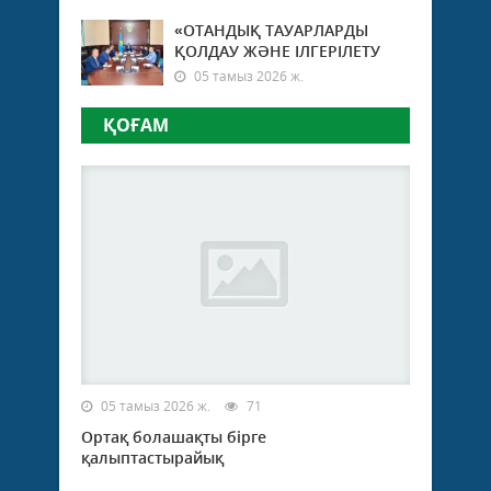
«ОТАНДЫҚ ТАУАРЛАРДЫ
ҚОЛДАУ ЖӘНЕ ІЛГЕРІЛЕТУ
05 тамыз 2026 ж.
ҚОҒАМ
05 тамыз 2026 ж.
71
Ортақ болашақты бірге
қалыптастырайық