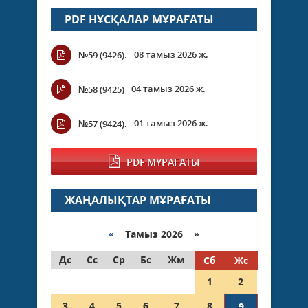
PDF НҰСҚАЛАР МҰРАҒАТЫ
08 тамыз 2026 ж.
№59 (9426).
04 тамыз 2026 ж.
№58 (9425)
01 тамыз 2026 ж.
№57 (9424).
PDF МҰРАҒАТЫ
ЖАҢАЛЫҚТАР МҰРАҒАТЫ
«
Тамыз 2026 »
Дс
Сс
Ср
Бс
Жм
Сб
Жс
1
2
3
4
5
6
7
8
9