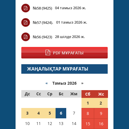
04 тамыз 2026 ж.
№58 (9425)
01 тамыз 2026 ж.
№57 (9424).
28 шілде 2026 ж.
№56 (9423)
PDF МҰРАҒАТЫ
ЖАҢАЛЫҚТАР МҰРАҒАТЫ
«
Тамыз 2026 »
Дс
Сс
Ср
Бс
Жм
Сб
Жс
1
2
3
4
5
6
7
8
9
10
11
12
13
14
15
16