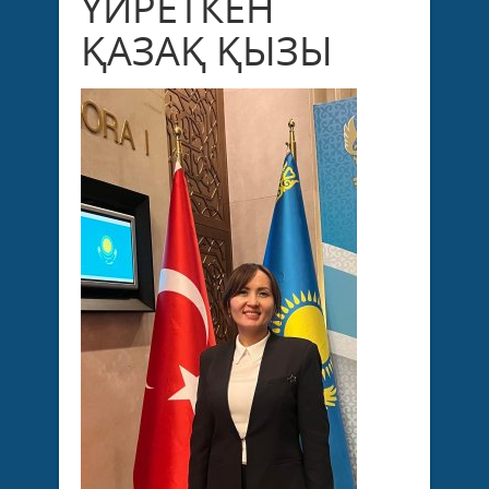
ҮЙРЕТКЕН
ҚАЗАҚ ҚЫЗЫ