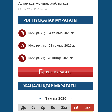
Астанада жолдар жабылады
07 тамыз 2026 ж.
PDF НҰСҚАЛАР МҰРАҒАТЫ
04 тамыз 2026 ж.
№58 (9425)
01 тамыз 2026 ж.
№57 (9424).
28 шілде 2026 ж.
№56 (9423)
PDF МҰРАҒАТЫ
ЖАҢАЛЫҚТАР МҰРАҒАТЫ
«
Тамыз 2026 »
Дс
Сс
Ср
Бс
Жм
Сб
Жс