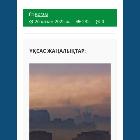
Қоғам
26 қазан 2025 ж.
235
0
ҰҚСАС ЖАҢАЛЫҚТАР: