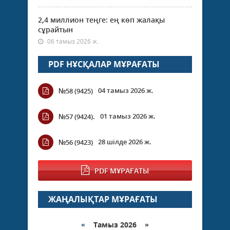
2,4 миллион теңге: ең көп жалақы
сұрайтын
06 тамыз 2026 ж.
PDF НҰСҚАЛАР МҰРАҒАТЫ
04 тамыз 2026 ж.
№58 (9425)
01 тамыз 2026 ж.
№57 (9424).
28 шілде 2026 ж.
№56 (9423)
PDF МҰРАҒАТЫ
ЖАҢАЛЫҚТАР МҰРАҒАТЫ
«
Тамыз 2026 »