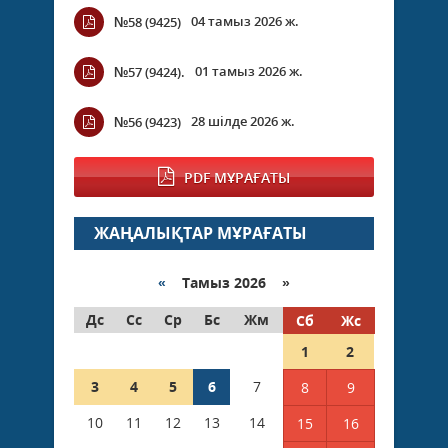
04 тамыз 2026 ж.
№58 (9425)
01 тамыз 2026 ж.
№57 (9424).
28 шілде 2026 ж.
№56 (9423)
PDF МҰРАҒАТЫ
ЖАҢАЛЫҚТАР МҰРАҒАТЫ
«
Тамыз 2026 »
Дс
Сс
Ср
Бс
Жм
Сб
Жс
1
2
3
4
5
6
7
8
9
10
11
12
13
14
15
16