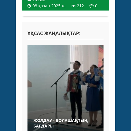
08 қазан 2025 ж.
212
0
ҰҚСАС ЖАҢАЛЫҚТАР:
ЖОЛДАУ - БОЛАШАҚТЫҢ
БАҒДАРЫ