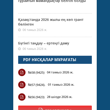
сұрайтын мамандықтар белгілі болды
Қазақстанда 2026 жылы ең көп грант
бөлінген
06 тамыз 2026 ж.
Бүгінгі таңдау – ертеңгі даму
06 тамыз 2026 ж.
PDF НҰСҚАЛАР МҰРАҒАТЫ
04 тамыз 2026 ж.
№58 (9425)
01 тамыз 2026 ж.
№57 (9424).
28 шілде 2026 ж.
№56 (9423)