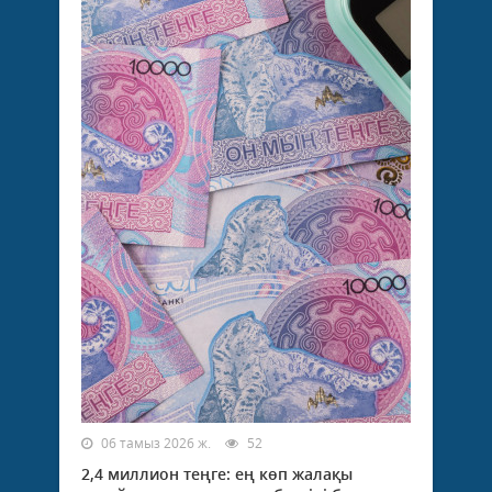
06 тамыз 2026 ж.
52
2,4 миллион теңге: ең көп жалақы