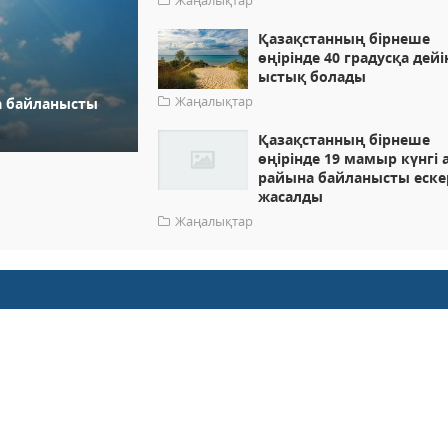
Жаңалықтар
Қазақстанның бірнеше
өңірінде 40 градусқа дейі
ыстық болады
Жаңалықтар
а байланысты
Қазақстанның бірнеше
өңірінде 19 мамыр күнгі 
райына байланысты еске
жасалды
Жаңалықтар