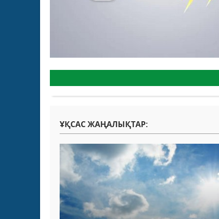
ҰҚСАС ЖАҢАЛЫҚТАР: