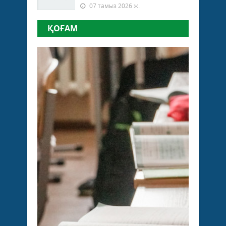
07 тамыз 2026 ж.
ҚОҒАМ