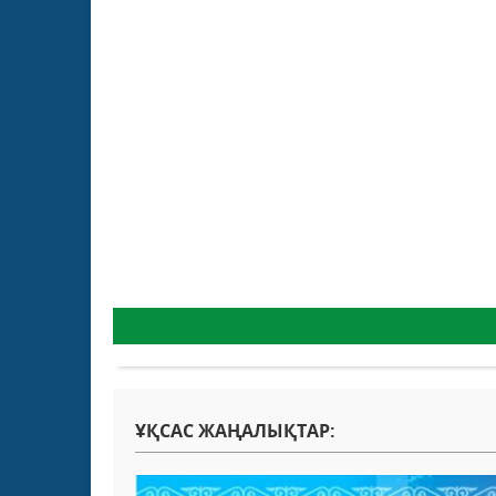
ҰҚСАС ЖАҢАЛЫҚТАР: