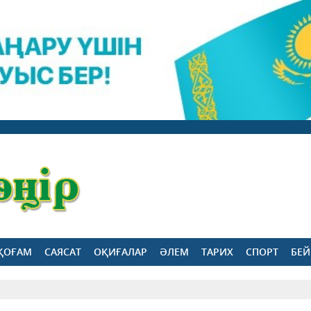
ҚОҒАМ
САЯСАТ
ОҚИҒАЛАР
ӘЛЕМ
ТАРИХ
СПОРТ
БЕЙ