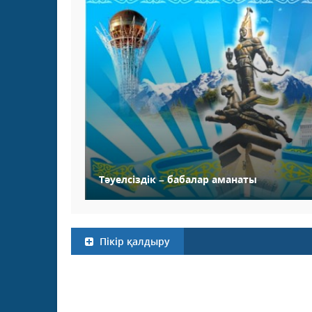
Тәуелсіздік – бабалар аманаты
Пікір қалдыру