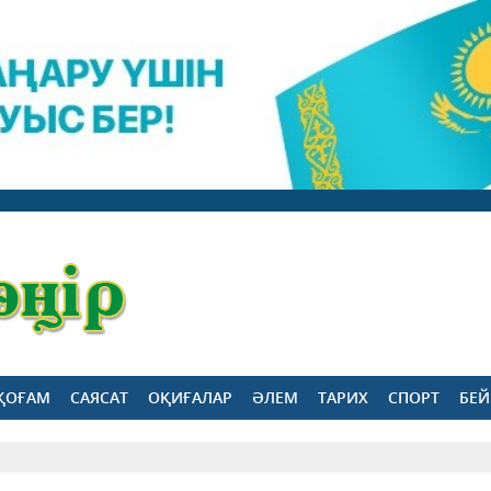
ҚОҒАМ
САЯСАТ
ОҚИҒАЛАР
ӘЛЕМ
ТАРИХ
СПОРТ
БЕЙ